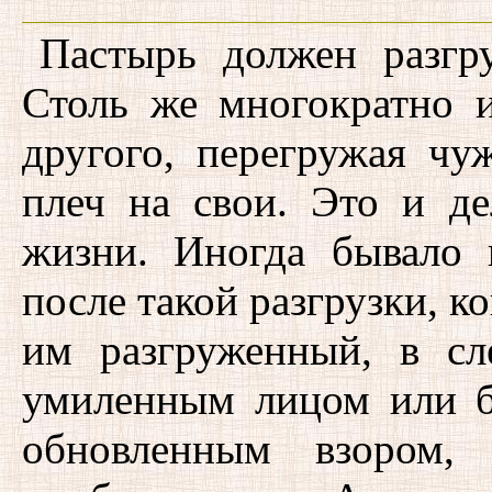
Пастырь должен разгр
Столь же многократно 
другого, перегружая ч
плеч на свои. Это и де
жизни. Иногда бывало 
после такой разгрузки, ко
им разгруженный, в сл
умиленным лицом или б
обновленным взором, 