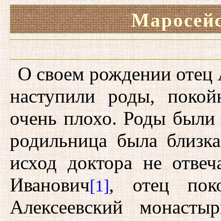
Маросей
О своем рождении отец А
наступили роды, покой
очень плохо. Роды были 
родильница была близка
исход доктора не отвеч
Иванович
, отец пок
[1]
Алексеевский монастыр