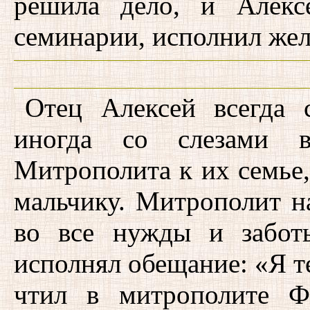
решила дело, и Алекс
семинарии, исполнил же
Отец Алексей всегда 
иногда со слезами в
Митрополита к их семье,
мальчику. Митрополит н
во все нужды и забот
исполнял обещание: «Я т
чтил в митрополите Фи