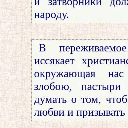
и затворники до
народу.
В переживаемо
иссякает христиан
окружающая нас
злобою, пастыри
думать о том, что
любви и призывать