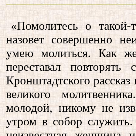
«Помолитесь о такой-
назовет совершенно не
умею молиться. Как ж
переставал повторять
Кронштадтского рассказ 
великого молитвенник
молодой, никому не из
утром в собор служить.
неизвестная женщина и