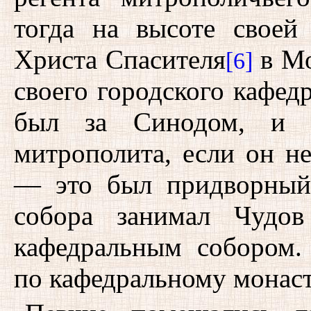
тогда на высоте своей
Христа Спасителя
в Мо
[6]
своего городского кафед
был за Синодом, и 
митрополита, если он н
— это был придворный 
собора занимал Чудов
кафедральным собором.
по кафедральному монас