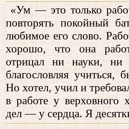
«Ум — это только рабо
повторять покойный ба
любимое его слово. Рабоч
хорошо, что она рабо
отрицал ни науки, ни
благословляя учиться, б
Но хотел, учил и требова
в работе у верховного 
дел — у сердца. Я десятк