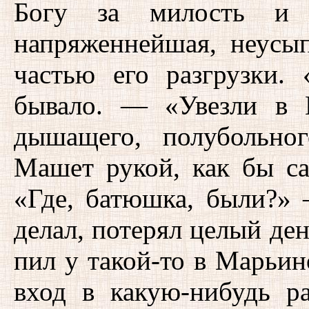
Богу за милость и
напряженнейшая, неусы
частью его разгрузки
бывало. — «Увезли в 
дышащего, полубольног
Машет рукой, как бы с
«Где, батюшка, были?»
делал, потерял целый ден
пил у такой-то в Марьин
вход в какую-нибудь р