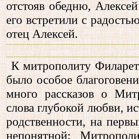
отстояв обедню, Алексей
его встретили с радость
отец Алексей.
К митрополиту Филарету
было особое благоговени
много рассказов о Мит
слова глубокой любви, и
родственности, на первы
непонятной: Митропол