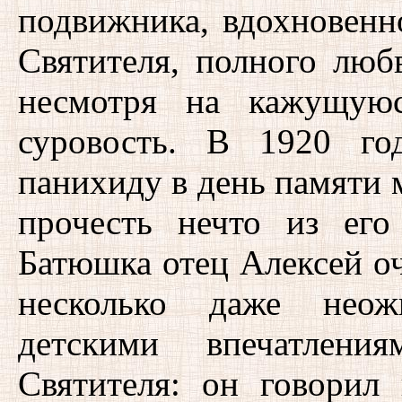
подвижника, вдохновенн
Святителя, полного люб
несмотря на кажущуюс
суровость. В 1920 го
панихиду в день памяти 
прочесть нечто из его
Батюшка отец Алексей оч
несколько даже неож
детскими впечатлени
Святителя: он говорил