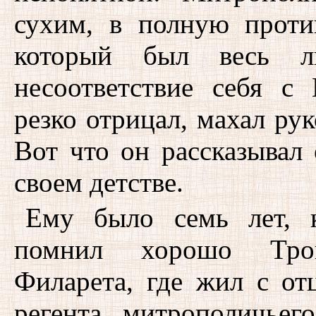
сухим, в полную проти
который был весь л
несоответствие себя с
резко отрицал, махал ру
Вот что он рассказывал
своем детстве.
Ему было семь лет, 
помнил хорошо Трои
Филарета, где жил с от
регента митрополичьег