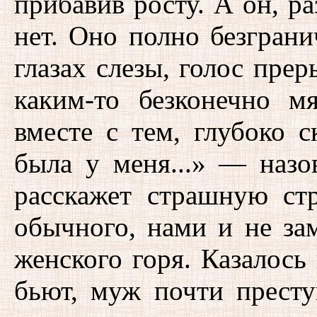
прибавив росту. А он, ра
нет. Оно полно безграни
глазах слезы, голос прер
каким-то безконечно м
вместе с тем, глубоко 
была у меня...» — назо
расскажет страшную стр
обычного, нами и не зам
женского горя. Казалось
бьют, муж почти прест