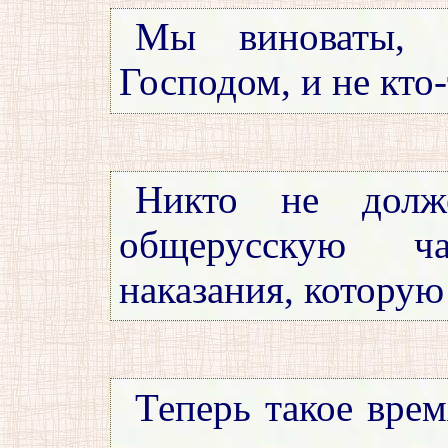
Мы виноваты, 
Господом, и не кто-
Никто не долже
общерусскую ч
наказания, которую
Теперь такое врем