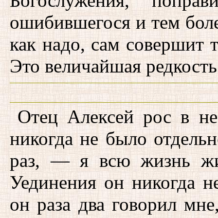
Богослужения, попра
ошибившегося и тем боле
как надо, сам совершит т
Это величайшая редкость
Отец Алексей рос в не
никогда не было отдель
раз, — я всю жизнь ж
Уединения он никогда н
он раза два говорил мне