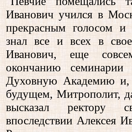
Певчие помещались т
Иванович учился в Моск
прекрасным голосом и
знал все и всех в сво
Иванович, еще совс
окончанию семинарии
Духовную Академию и, 
будущем, Митрополит, д
высказал ректору с
впоследствии Алексея Ив