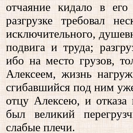
отчаяние кидало в его
разгрузке требовал не
исключительного, душевн
подвига и труда; разгру
ибо на место грузов, т
Алексеем, жизнь нагруж
сгибавшийся под ним уж
отцу Алексею, и отказа
был великий перегруз
слабые плечи.