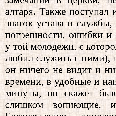
алтаря. Также поступал 
знаток устава и службы, 
погрешности, ошибки и 
у той молодежи, с которо
любил служить с ними), н
он ничего не видит и ни
времени, в удобные и на
минуты, он скажет бы
слишком вопиющие, и