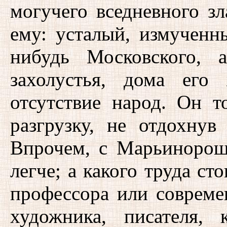
могучего вседневного зл
ему: усталый, измученн
нибудь Московского, 
захолустья, дома его
отсутствие народ. Он т
разгрузку, не отдохнув
Впрочем, с Марьинорощ
легче; а какого труда ст
профессора или совреме
художника, писателя, 