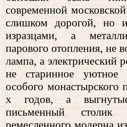
современной московской
слишком дорогой, но 
изразцами, а металли
парового отопления, не в
лампа, а электрический 
не старинное уютное 
особого монастырского 
х годов, а выгнуты
письменный столик 
ремесленного модерна из