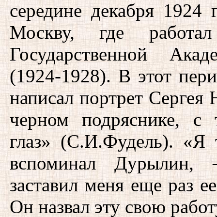
середине декабря 1924 
Москву, где работал
Государственной Акад
(1924-1928). В этот пер
написал портрет Сергея 
черном подряснике, с
глаз» (С.И.Фудель). «Я
вспоминал Дурылин,
заставил меня еще раз ее
Он назвал эту свою рабо