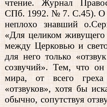
чтение. Журнал Право
СПб. 1992. № 7. С.45). 
неплохо знавший о.Сер
«Для целиком живущего в
между Церковью и свет
для него только «отзв
созвучий». Тем, что он
мира, от всего греха
«отзвуков», хотя бы иск
обычно, сопутствуя отзв