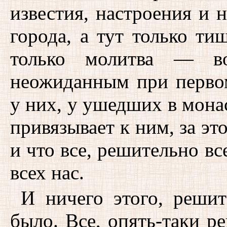
известия, настроения и 
города, а тут только ти
только молитва — в
неожиданным при перво
у них, у ушедших в монас
привязывает к ним, за эт
и что все, решительно все
всех нас.
И ничего этого, решит
было. Все, опять-таки р