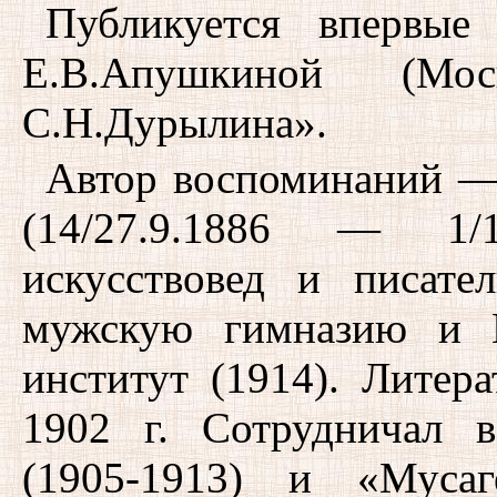
Публикуется впервые
Е.В.Апушкиной (Мо
С.Н.Дурылина».
Автор воспоминаний —
(14/27.9.1886 — 1/
искусствовед и писат
мужскую гимназию и М
институт (1914). Литер
1902 г. Сотрудничал в
(1905-1913) и «Мусаг