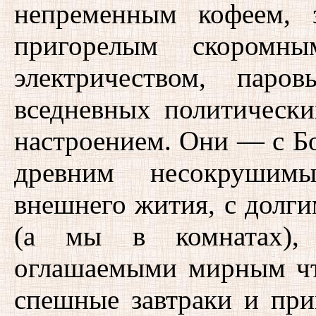
непременным кофеем, 
пригорелым скоромны
электричеством, паро
вседневных политически
настроением. Они — с Б
древним несокрушим
внешнего жития, с долги
(а мы в комнатах), 
оглашаемыми мирным чт
спешные завтраки и приг