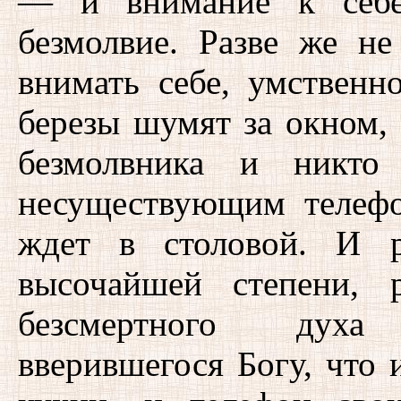
— и внимание к себе,
безмолвие. Разве же не
внимать себе, умственн
березы шумят за окном, 
безмолвника и никто
несуществующим телеф
ждет в столовой. И р
высочайшей степени, 
безсмертного духа 
вверившегося Богу, что