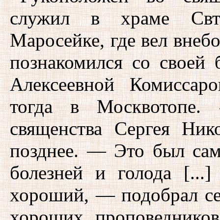
служил в храме Свт
Маросейке, где вел внеб
познакомился со своей
Алексеевной Комиссаро
тогда в Москвотопе.
священства Сергея Ник
позднее. — Это был сам
болезней и голода [...
хороший, — подобрал се
хороших проповеднико