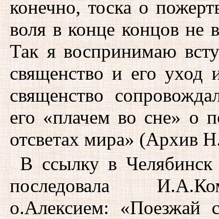
конечно, тоска о пожерт
воля в конце концов не 
Так я воспринимаю всту
священство и его уход из
священство сопровожда
его «плачем во сне» о 
отсветах мира» (Архив Н
В ссылку в Челябинск 
последовала И.А.Ком
о.Алексием: «Поезжай 