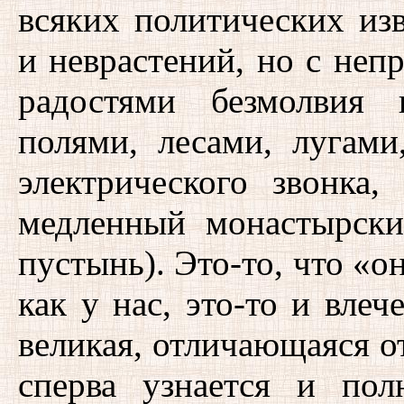
всяких политических изв
и неврастений, но с не
радостями безмолвия 
полями, лесами, лугами
электрического звонка
медленный монастырски
пустынь). Это-то, что «он
как у нас, это-то и вле
великая, отличающаяся о
сперва узнается и пол