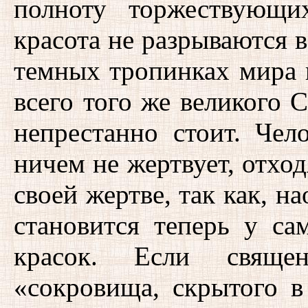
полноту торжествующи
красота не разрываются в 
темных тропинках мира 
всего того же великого С
непрестанно стоит. Чел
ничем не жертвует, отход
своей жертве, так как, на
становится теперь у са
красок. Если свяще
«сокровища, скрытого в 