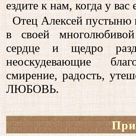
ездите к нам, когда у вас
Отец Алексей пустыню п
в своей многолюбивой
сердце и щедро раз
неоскудевающие бла
смирение, радость, уте
ЛЮБОВЬ.
При