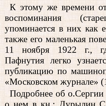
К этому же времени о
воспоминания (ста
упоминается в них как 
также его маленькая пове
11 ноября 1922 г., г
Пафнутия легко узнает
публикацию по машинопи
«Московском журнале» (1
Подробнее об о.Сергии
о нем в кн.: Дурылин С