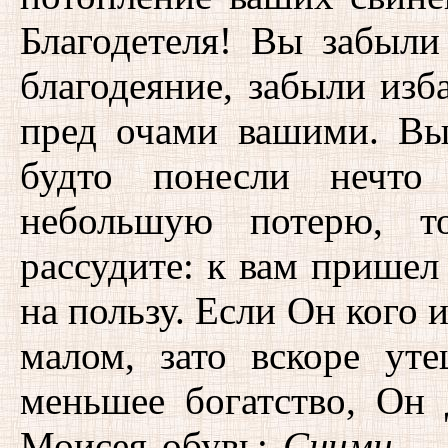
Благодетеля! Вы забыли
благодеяние, забыли изб
пред очами вашими. Вы 
будто понесли нечто 
небольшую потерю, т
рассудите: к вам пришел 
на пользу. Если Он кого 
малом, зато вскоре ут
меньшее богатство, Он
Моисея обувь:
Сними
, 