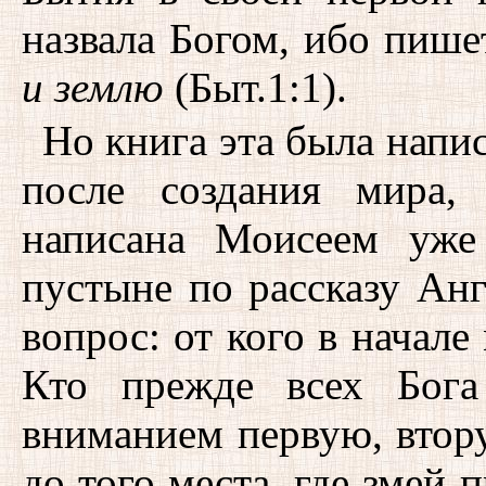
назвала Богом, ибо пише
и землю
(Быт.1:1).
Но книга эта была напис
после создания мира,
написана Моисеем уже
пустыне по рассказу Анг
вопрос: от кого в начал
Кто прежде всех Бога
вниманием первую, втор
до того места, где змей 