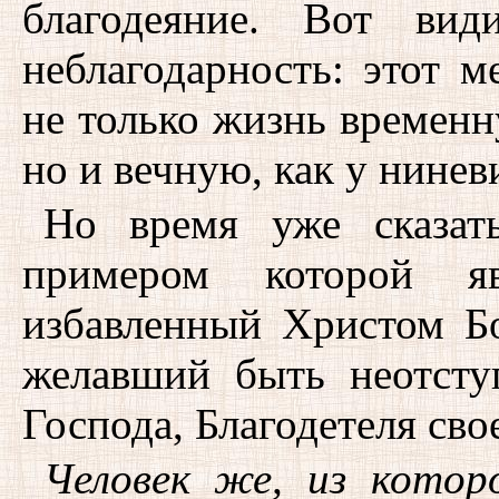
благодеяние. Вот вид
неблагодарность: этот м
не только жизнь временн
но и вечную, как у нинев
Но время уже сказат
примером которой яв
избавленный Христом Бо
желавший быть неотсту
Господа, Благодетеля сво
Человек же, из котор