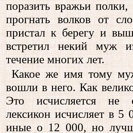
поразить вражьи полки,
прогнать волков от сл
пристал к берегу и выш
встретил некий муж и
течение многих лет.
Какое же имя тому м
вошли в него. Как велик
Это исчисляется не о
лексикон исчисляет в 5 0
иные о 12 000, но лучш