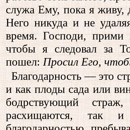
служа Ему, пока я живу, 
Него никуда и не удаля
время. Господи, прими
чтобы я следовал за 
пошел:
Просил Его, что
Благодарность — это ст
и как плоды сада или ви
бодрствующий страж
расхищаются, так и 
благодарностью, пребыв