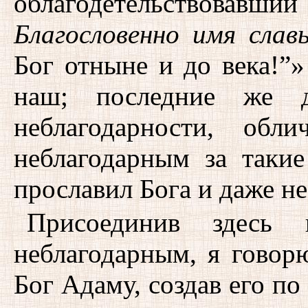
облагодетельствовавш
Благословенно имя слав
Бог отныне и до века!”»
наш; последние же 
неблагодарности, обл
неблагодарным за такие
прославил Бога и даже не
Присоединив здесь 
неблагодарным, я говорю
Бог Адаму, создав его по