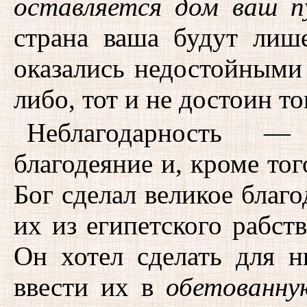
оставляется дом ваш п
страна ваша будут лиш
оказались недостойными 
либо, тот и не достоин то
Неблагодарность 
благодеяние и, кроме то
Бог сделал великое благо
их из египетского рабст
Он хотел сделать для 
ввести их в
обетованну