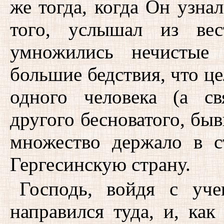
же тогда, когда Он узна
того, услышал из вес
умножились нечистые
большие бедствия, что ц
одного человека (а с
другого бесноватого, быв
множество держало в с
Гергесинскую страну.
Господь, войдя с уч
направился туда, и, ка