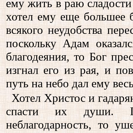
ему жить в раю сладости 
хотел ему еще большее б
всякого неудобства пере
поскольку Адам оказал
благодеяния, то Бог пре
изгнал его из рая, и по
путь на небо дал ему вес
Хотел Христос и гадаря
спасти их души. 
неблагодарность, то у