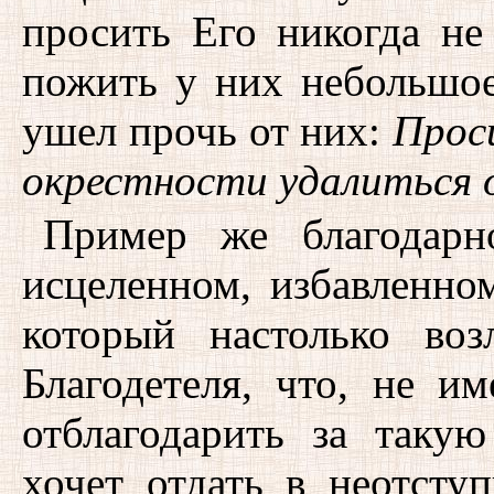
просить Его никогда не
пожить у них небольшое
ушел прочь от них:
Проси
окрестности удалиться 
Пример же благодарн
исцеленном, избавленном
который настолько воз
Благодетеля, что, не и
отблагодарить за таку
хочет отдать в неотсту