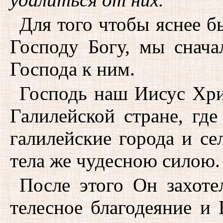
Для того чтобы яснее б
Господу Богу, мы снача
Господа к ним.
Господь наш Иисус Хри
Галилейской стране, гд
галилейские города и се
тела же чудесною силою.
После этого Он захоте
телесное благодеяние и 