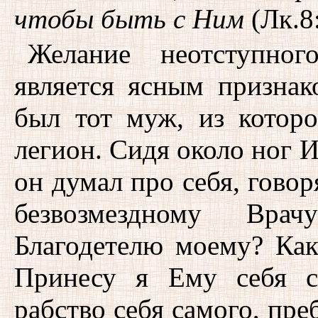
чтобы быть с Ним
(Лк.8:
Желание неотступно
является ясным признак
был тот муж, из которо
легион. Сидя около ног 
он думал про себя, говор
безвозмездному Вр
Благодетелю моему? Как
Принесу я Ему себя с
рабство себя самого, пре