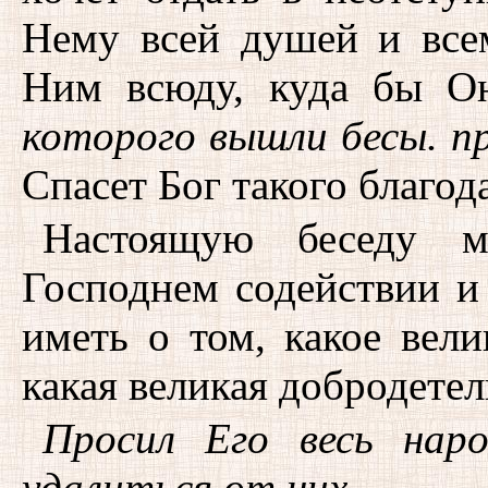
Нему всей душей и всем
Ним всюду, куда бы 
которого вышли бесы. п
Спасет Бог такого благод
Настоящую беседу 
Господнем содействии и
иметь о том, какое вел
какая великая добродете
Просил Его весь нар
удалиться от них.