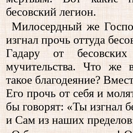
бесовский легион.
Милосердный же Господ
изгнал прочь оттуда бесо
Гадару от бесовских
мучительства. Что же 
такое благодеяние? Вмес
Его прочь от себя и моля
бы говорят: «Ты изгнал б
и Сам из наших пределов