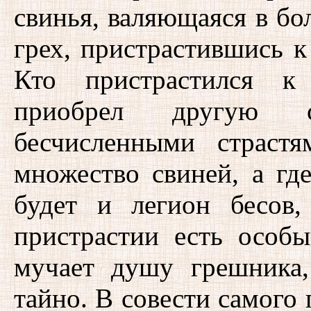
свинья, валяющаяся в бо
грех, пристрастившись к
Кто пристрастился к
приобрел другую 
бесчисленными страстя
множество свиней, а где
будет и легион бесов
пристрастии есть особы
мучает душу грешника,
тайно. В совести самого