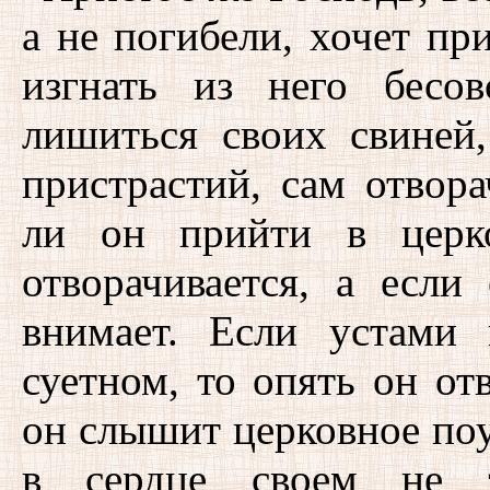
а не погибели, хочет пр
изгнать из него бесо
лишиться своих свиней,
пристрастий, сам отвора
ли он прийти в церк
отворачивается, а если
внимает. Если устами
суетном, то опять он от
он слышит церковное поу
в сердце своем не за