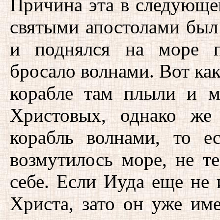
Причина эта в следующем
святыми апостолами был 
и поднялся на море п
бросало волнами. Вот как
корабле там плыли и м
Христовых, однако же
корабль волнами, то е
возмутилось море, не т
себе. Если Иуда еще не 
Христа, зато он уже им