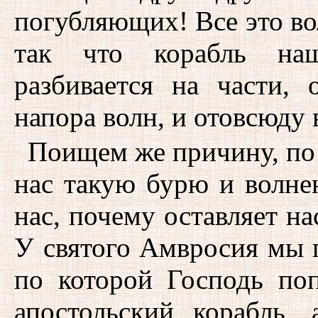
погубляющих! Все это во
так что корабль на
разбивается на части, 
напора волн, и отовсюду 
Поищем же причину, по 
нас такую бурю и волнен
нас, почему оставляет на
У святого Амвросия мы 
по которой Господь по
апостольский корабль,