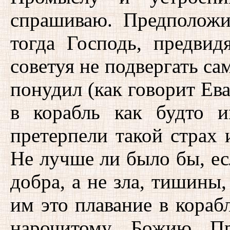
спрашиваю. Предположи
тогда Господь, предвид
советуя не подвергать са
понудил (как говорит Ев
в корабль как будто 
претерпели такой страх 
Не лучше ли было бы, е
добра, а не зла, тишины,
им это плавание в кораб
нарочитому Божию Пр