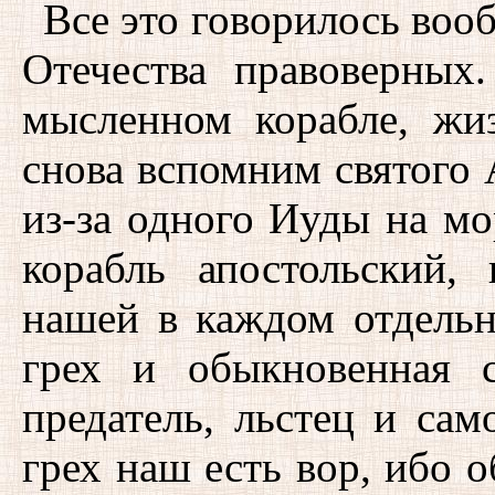
Все это говорилось воо
Отечества правоверных
мысленном корабле, жи
снова вспомним святого 
из-за одного Иуды на мо
корабль апостольский,
нашей в каждом отдель
грех и обыкновенная 
предатель, льстец и са
грех наш есть вор, ибо о