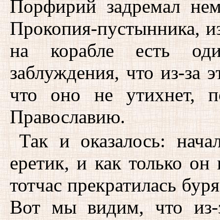
Порфирий задремал нем
Прокопия-пустынника, из
на корабле есть од
заблуждения, что из-за э
что оно не утихнет, 
Православию.
Так и оказалось: нач
еретик, и как только он
тотчас прекратилась буря
Вот мы видим, что из-