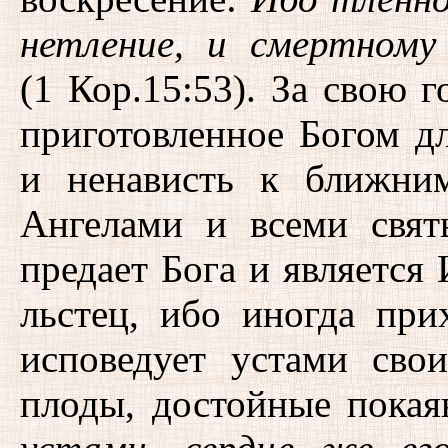
нетление, и смертному
(1 Кор.15:53). За свою г
приготовленное Богом дл
и ненависть к ближни
Ангелами и всеми свят
предает Бога и является
льстец, ибо иногда при
исповедует устами сво
плоды, достойные покая