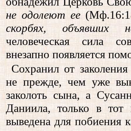
обнадежил Церковь Свою
не одолеют ее
(Мф.16:1
скорбях, объявших н
человеческая сила со
внезапно появляется пом
Сохранил от заколения
не прежде, чем уже вы
заколоть сына, а Сусан
Даниила, только в тот
выведена для побиения 