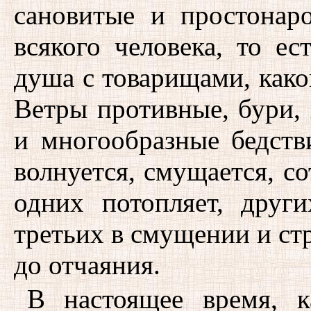
сановитые и простонар
всякого человека, то ес
душа с товарищами, каков
Ветры противные, бури,
и многообразные бедств
волнуется, смущается, со
одних потопляет, друг
третьих в смущении и ст
до отчаяния.
В настоящее время, 