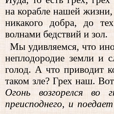
на корабле нашей жизни,
никакого добра, до т
волнами бедствий и зол.
Мы удивляемся, что ино
неплодородие земли и 
голод. А что приводит к
таком зле? Грех наш. Во
Огонь возгорелся во
преисподнего, и поедает