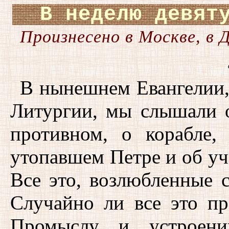
В неделю девят
Произнесено в Москве, в 
В нынешнем Евангелии,
Литургии, мы слышали 
противном, о корабле,
утопавшем Петре и об уч
Все это, возлюбленные 
Случайно ли все это п
Промыслу и устрое