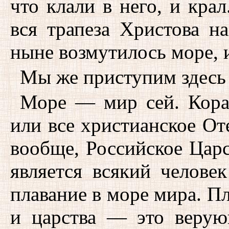
что клали в него, и крал
вся трапеза Христова на
ныне возмутилось море, 
Мы же приступим здесь 
Море — мир сей. Кора
или все христианское Оте
вообще, Российское Царс
является всякий челов
плавание в море мира. П
и царства — это верую