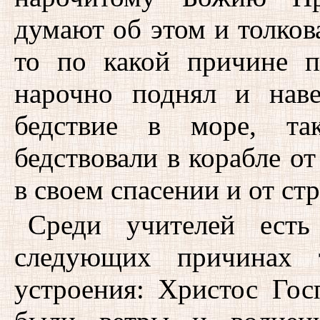
думают об этом и толков
то по какой причине п
нарочно поднял и нав
бедствие в море, та
бедствовали в корабле от
в своем спасении и от ст
Среди учителей есть
следующих причинах 
устроения: Христос Гос