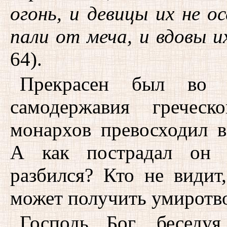
огонь, и девицы их не о
пали от меча, и вдовы и
64).
Прекрасен был во в
самодержавия греческ
монархов превосходил в
А как пострадал он 
разбился? Кто не видит
может получить умиротв
Господь Бог, беседу