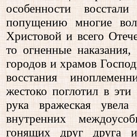
особенности восстал
попущению многие вол
Христовой и всего Отече
то огненные наказания,
городов и храмов Господ
восстания иноплеменн
жестоко поглотил в эти
рука вражеская увела
внутренних междоусоб
гонящих друг друга 