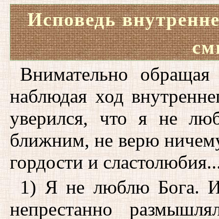
Исповедь внутренне
см
Внимательно обращая
наблюдая ход внутренне
уверился, что я не л
ближним, не верю ничем
гордости и сластолюбия..
1) Я не люблю Бога. И
непрестанно размышл