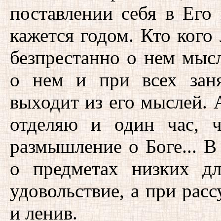
поставлении себя в Его
кажется годом. Кто кого
безпрестанно о нем мысл
о нем и при всех зан
выходит из его мыслей. 
отделяю и один час, ч
размышление о Боге... В
о предметах низких д
удовольствие, а при расс
и ленив.