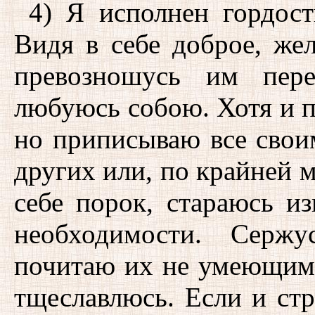
4) Я исполнен гордост
Видя в себе доброе, жел
превозношусь им пере
любуюсь собою. Хотя и 
но приписываю все свои
других или, по крайней м
себе порок, стараюсь и
необходимости. Серж
почитаю их не умеющим
тщеславлюсь. Если и ст