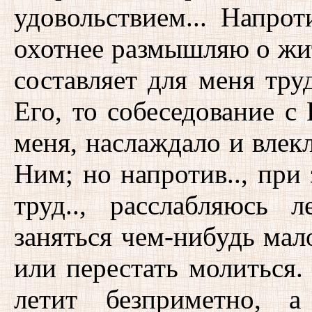
удовольствием... Напрот
охотнее размышляю о жи
составляет для меня тру
Его, то собеседование с
меня, наслаждало и вле
Ним; но напротив.., при
труд.., расслабляюсь
заняться чем-нибудь мал
или перестать молиться.
летит безприметно, 