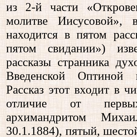
из 2-й части «Открове
молитве Иисусовой», 
находится в пятом расс
пятом свидании») изв
рассказы странника дух
Введенской Оптиной п
Рассказ этот входит в ч
отличие от первы
архимандритом Миха
30.1.1884), пятый, шесто