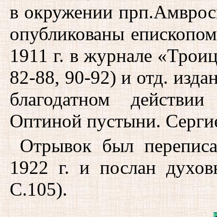
в окружении прп.Амврос
опубликованы епископом
1911 г. в журнале «Трои
82-88, 90-92) и отд. изда
благодатном действии
Оптиной пустыни. Сергие
Отрывок был переписа
1922 г. и послан духов
С.105).